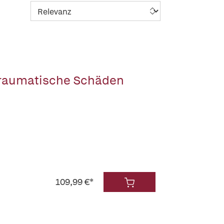
Traumatische Schäden
109,99 €*