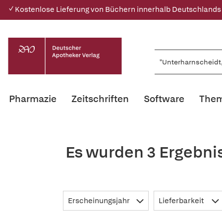
✓ Kostenlose Lieferung von Büchern innerhalb Deutschlands
Pharmazie
Zeitschriften
Software
Them
Es wurden 3 Ergebni
Erscheinungsjahr
Lieferbarkeit