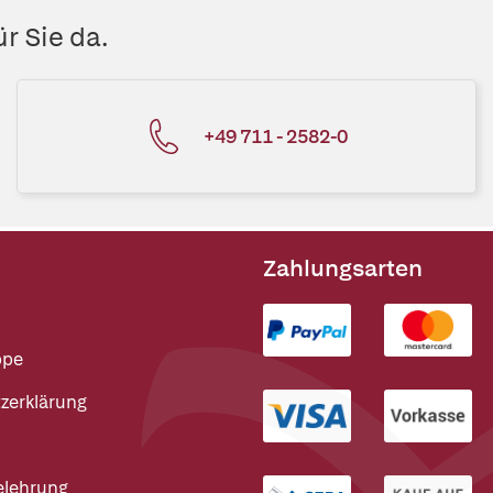
r Sie da.
+49 711 - 2582-0
Zahlungsarten
ppe
zerklärung
elehrung