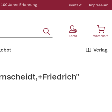
 100 Jahre Erfahrung
Kontakt
Impressum
Konto
Warenkorb
gebot
Verlag
nscheidt,+Friedrich"