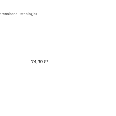
orensische Pathologie)
74,99 €*