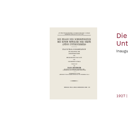
Die
Unt
Inaugu
1927 |