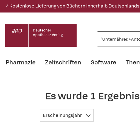
✓ Kostenlose Lieferung von Büchern innerhalb Deutschlands
Pharmazie
Zeitschriften
Software
Them
Es wurde 1 Ergebnis
Erscheinungsjahr