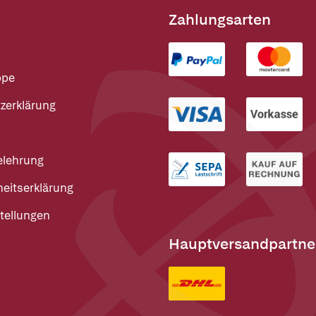
Zahlungsarten
ppe
zerklärung
elehrung
heitserklärung
tellungen
Hauptversandpartne