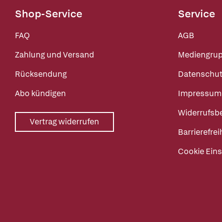
Shop-Service
Service
FAQ
AGB
Zahlung und Versand
Mediengru
Rücksendung
Datenschut
Abo kündigen
Impressum
Widerrufsb
Vertrag widerrufen
Barrierefrei
Cookie Eins