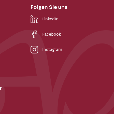
Folgen Sie uns
LinkedIn
Facebook
Instagram
r