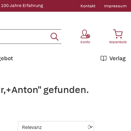
 100 Jahre Erfahrung
Kontakt
Impressum
Konto
Warenkorb
gebot
Verlag
r,+Anton" gefunden.