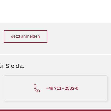
Jetzt anmelden
r Sie da.
+49 711 - 2582-0