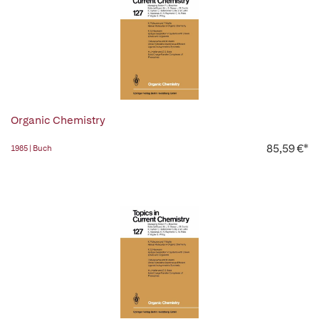
Organic Chemistry
85,59 €*
1985 | Buch