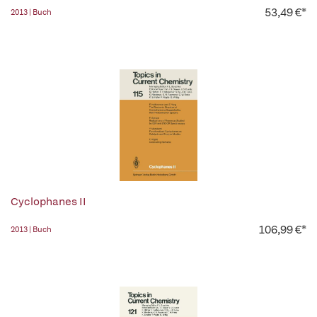
53,49 €*
2013 | Buch
Cyclophanes II
106,99 €*
2013 | Buch