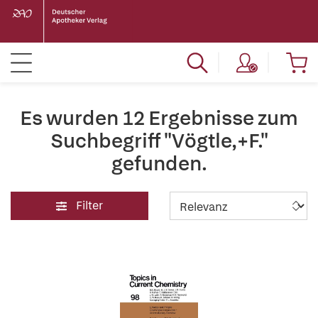
Es wurden 12 Ergebnisse zum
Suchbegriff "Vögtle,+F."
gefunden.
Filter