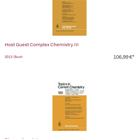
Host Guest Complex Chemistry III
106,99 €*
2013 | Buch