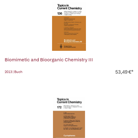
Biomimetic and Bioorganic Chemistry III
53,49 €*
2013 | Buch