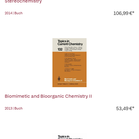
Stereochemistry
106,99 €*
2014 | Buch
Biomimetic and Bioorganic Chemistry II
53,49 €*
2013 | Buch