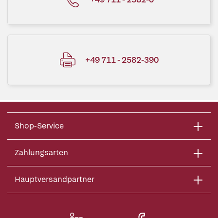
+49 711 - 2582-390
Shop-Service
Zahlungsarten
Hauptversandpartner