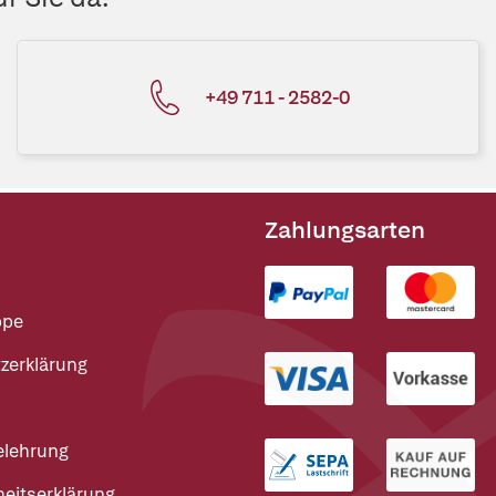
+49 711 - 2582-0
Zahlungsarten
ppe
zerklärung
elehrung
heitserklärung