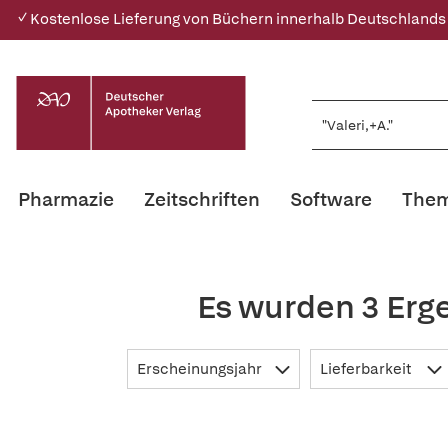
✓ Kostenlose Lieferung von Büchern innerhalb Deutschlands
Pharmazie
Zeitschriften
Software
Them
Es wurden 3 Erge
Erscheinungsjahr
Lieferbarkeit