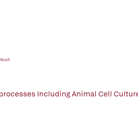
 Buch
processes Including Animal Cell Cultur