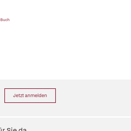
 Buch
Jetzt anmelden
r Sie da.