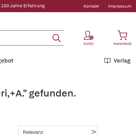
 100 Jahre Erfahrung
Kontakt
Impressum
Konto
Warenkorb
gebot
Verlag
ri,+A." gefunden.