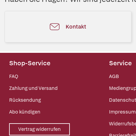
Kontakt
Shop-Service
Service
FAQ
AGB
Zahlung und Versand
Mediengru
Rücksendung
Datenschut
Abo kündigen
Impressum
Widerrufsb
Vertrag widerrufen
Barrierefrei