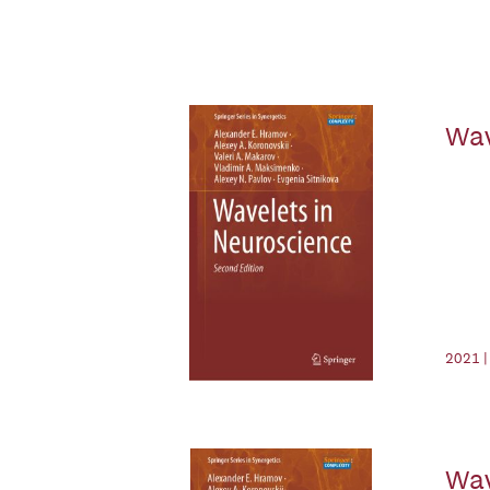
Wav
2021 |
Wav