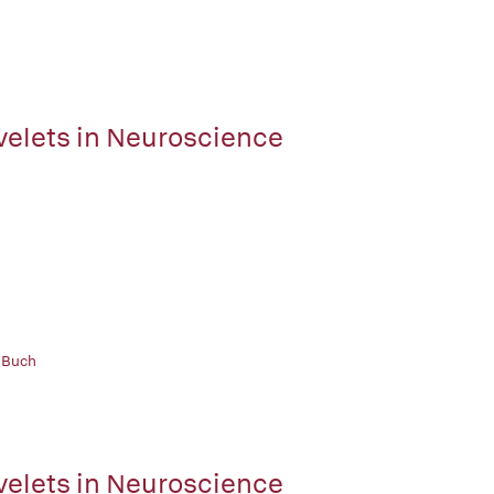
elets in Neuroscience
 Buch
elets in Neuroscience