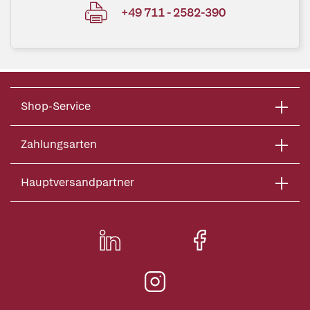
+49 711 - 2582-390
Shop-Service
Zahlungsarten
Hauptversandpartner