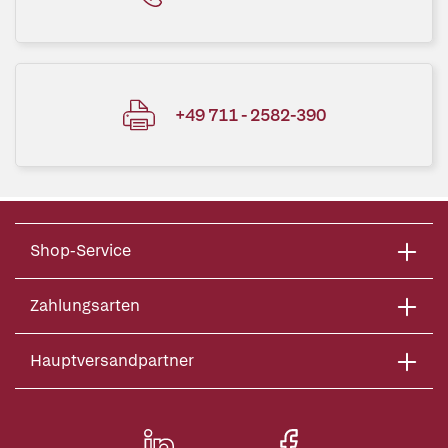
+49 711 - 2582-390
Shop-Service
Zahlungsarten
Hauptversandpartner