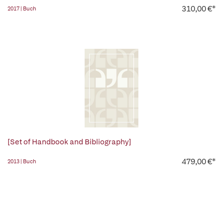
310,00 €*
2017 | Buch
[Set of Handbook and Bibliography]
479,00 €*
2013 | Buch