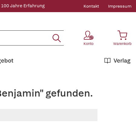
 100 Jahre Erfahrung
Kontakt
Impressum
Konto
Warenkorb
gebot
Verlag
+Benjamin" gefunden.