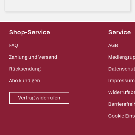
Shop-Service
Service
FAQ
AGB
Zahlung und Versand
Mediengru
Rücksendung
Datenschut
Abo kündigen
Impressum
Widerrufsb
Vertrag widerrufen
Barrierefrei
Cookie Eins