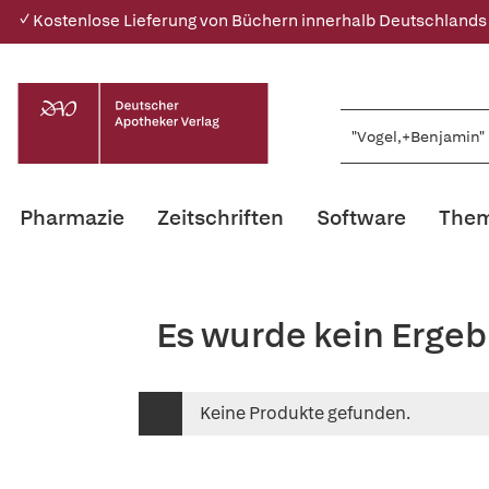
✓ Kostenlose Lieferung von Büchern innerhalb Deutschlands
Pharmazie
Zeitschriften
Software
Them
Es wurde kein Ergeb
Keine Produkte gefunden.