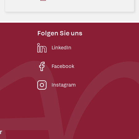
Folgen Sie uns
LinkedIn
Facebook
Instagram
r