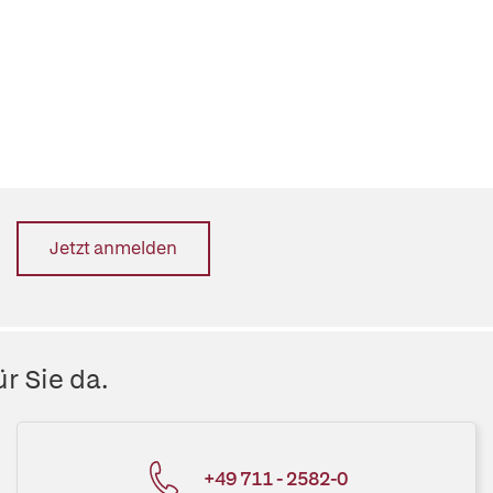
Jetzt anmelden
r Sie da.
+49 711 - 2582-0