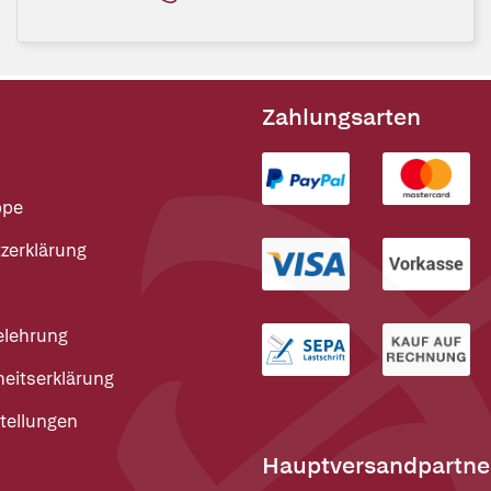
Zahlungsarten
ppe
zerklärung
elehrung
heitserklärung
tellungen
Hauptversandpartne