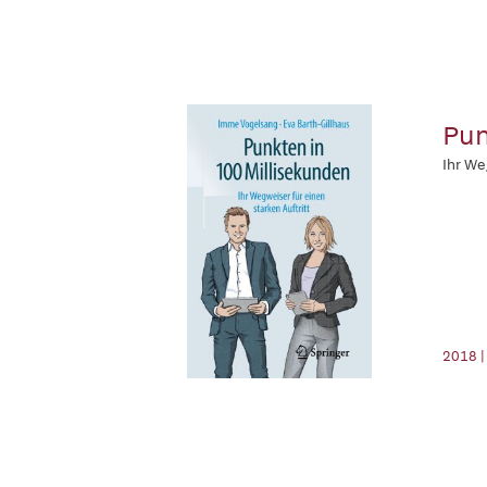
Pun
Ihr We
2018 |