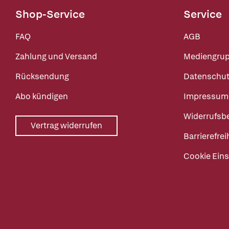
Shop-Service
Service
FAQ
AGB
Zahlung und Versand
Mediengru
Rücksendung
Datenschut
Abo kündigen
Impressum
Widerrufsb
Vertrag widerrufen
Barrierefrei
Cookie Eins