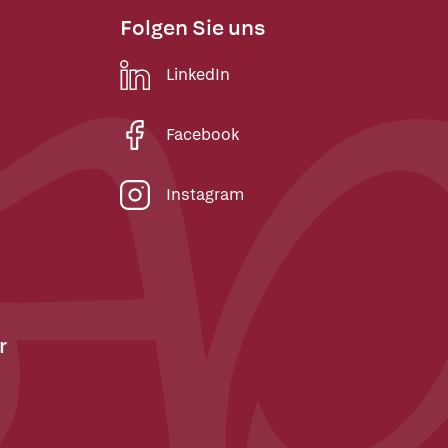
Folgen Sie uns
LinkedIn
Facebook
Instagram
r