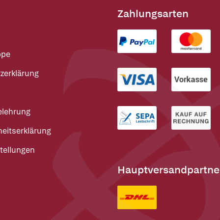
Zahlungsarten
ppe
zerklärung
elehrung
heitserklärung
tellungen
Hauptversandpartne