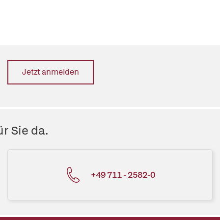
Jetzt anmelden
r Sie da.
+49 711 - 2582-0