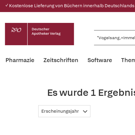
✓ Kostenlose Lieferung von Büchern innerhalb Deutschlands
Pharmazie
Zeitschriften
Software
Them
Es wurde 1 Ergebn
Erscheinungsjahr