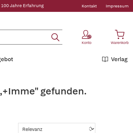
 100 Jahre Erfahrung
Kontakt
Impressum
Konto
Warenkorb
gebot
Verlag
g,+Imme" gefunden.