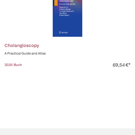
Cholangioscopy
A Practical Guide and Atlas
69,54 €*
2019 | Buch