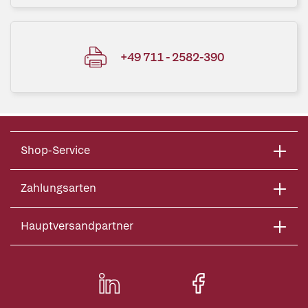
+49 711 - 2582-390
Shop-Service
Zahlungsarten
Hauptversandpartner