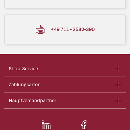
+49 711 - 2582-390
Shop-Service
Zahlungsarten
Hauptversandpartner