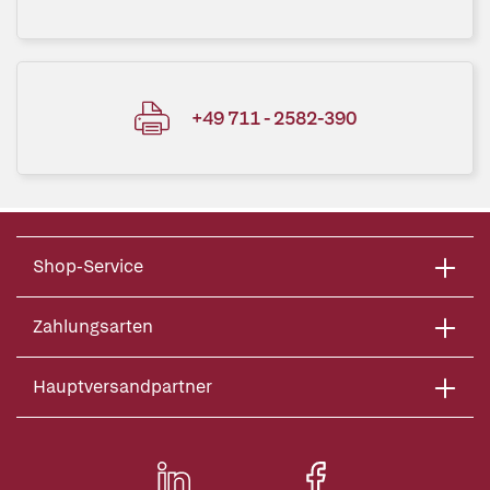
+49 711 - 2582-390
Shop-Service
Zahlungsarten
Hauptversandpartner