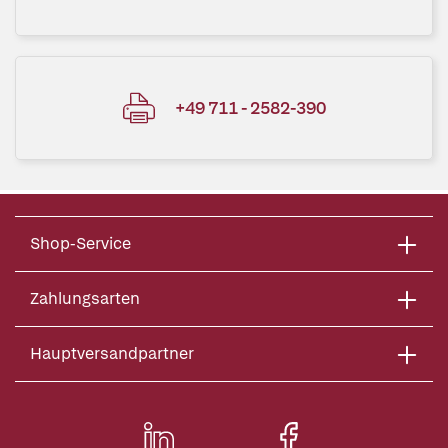
+49 711 - 2582-390
Shop-Service
Zahlungsarten
Hauptversandpartner