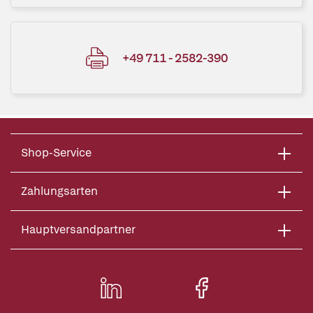
+49 711 - 2582-390
Shop-Service
Zahlungsarten
Hauptversandpartner