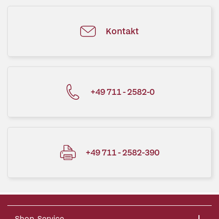
Kontakt
+49 711 - 2582-0
+49 711 - 2582-390
Shop-Service