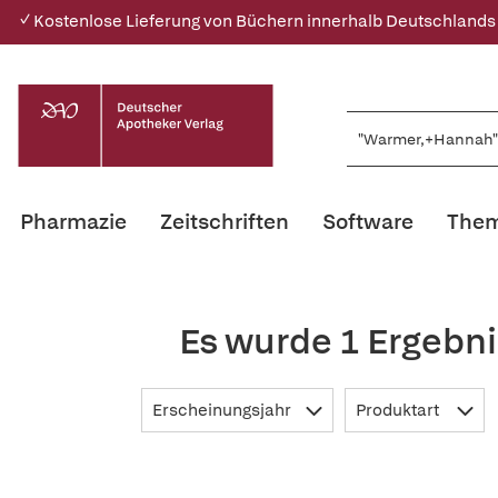
✓ Kostenlose Lieferung von Büchern innerhalb Deutschlands
Pharmazie
Zeitschriften
Software
Them
Es wurde 1 Ergebn
Erscheinungsjahr
Produktart