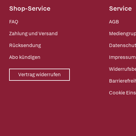
Shop-Service
Service
FAQ
AGB
Zahlung und Versand
Mediengru
Rücksendung
Datenschut
Abo kündigen
Impressum
Widerrufsb
Vertrag widerrufen
Barrierefrei
Cookie Eins