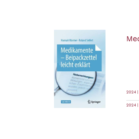
Med
2024 |
2024 |