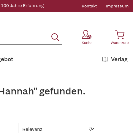
 100 Jahre Erfahrung
Kontakt
Impressum
Konto
Warenkorb
gebot
Verlag
+Hannah" gefunden.