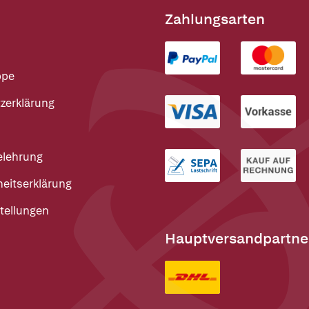
Zahlungsarten
ppe
zerklärung
elehrung
heitserklärung
tellungen
Hauptversandpartne