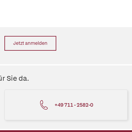
Jetzt anmelden
r Sie da.
+49 711 - 2582-0