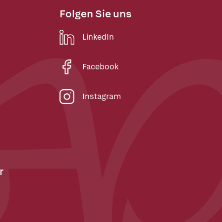
Folgen Sie uns
LinkedIn
Facebook
Instagram
r