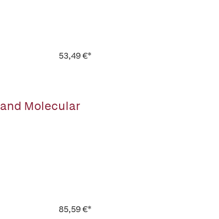
53,49 €*
 and Molecular
85,59 €*