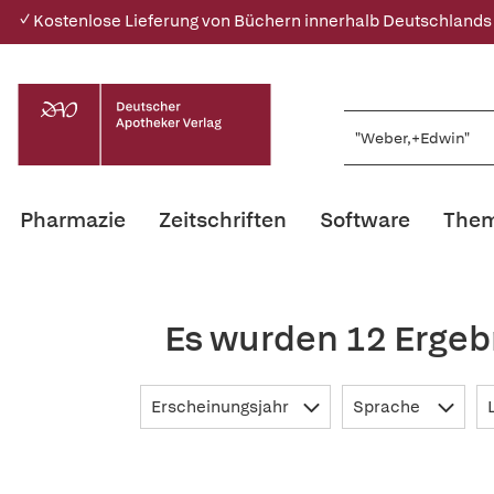
✓ Kostenlose Lieferung von Büchern innerhalb Deutschlands
Pharmazie
Zeitschriften
Software
Them
Es wurden 12 Ergeb
Erscheinungsjahr
Sprache