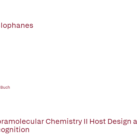
lophanes
 Buch
ramolecular Chemistry II Host Design 
ognition