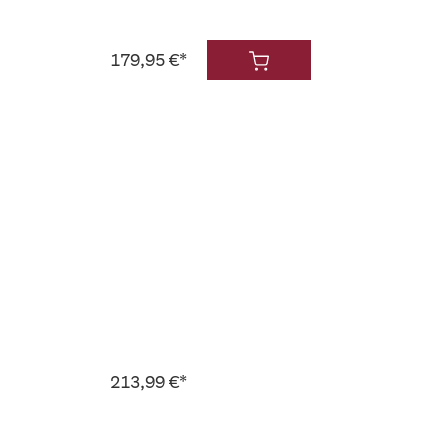
179,95 €*
213,99 €*