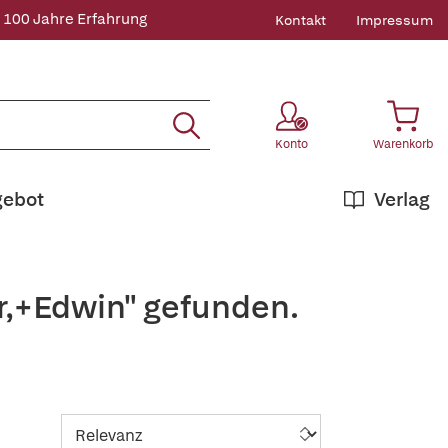
 100 Jahre Erfahrung
Kontakt
Impressum
Konto
Warenkorb
gebot
Verlag
r,+Edwin" gefunden.