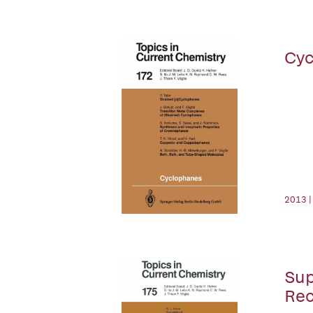
Cyc
2013 |
Sup
Rec