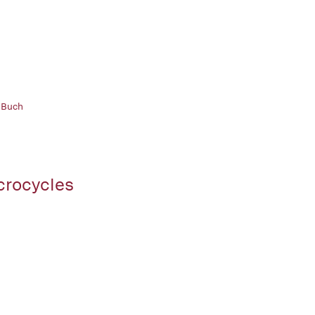
 Buch
rocycles