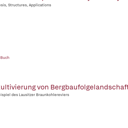
sis, Structures, Applications
 Buch
ultivierung von Bergbaufolgelandschaf
ispiel des Lausitzer Braunkohlereviers