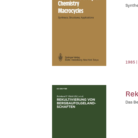
Synthe
1985 |
Rek
Das Be