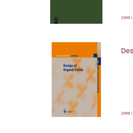
1999 |
Des
1998 |