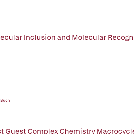
ecular Inclusion and Molecular Recognit
 Buch
t Guest Complex Chemistry Macrocycl