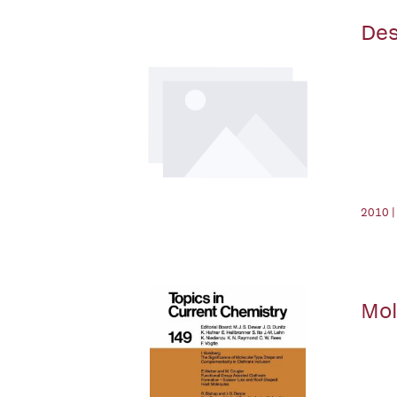
Des
2010 |
Mol