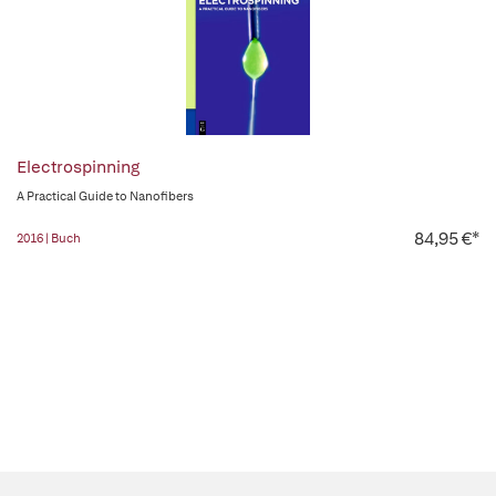
Electrospinning
A Practical Guide to Nanofibers
84,95 €*
2016 | Buch