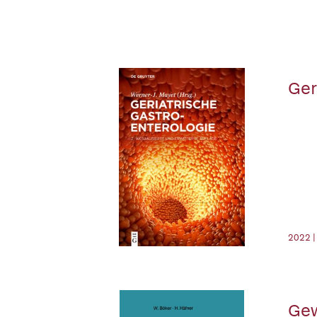
Ger
2022 |
Gew