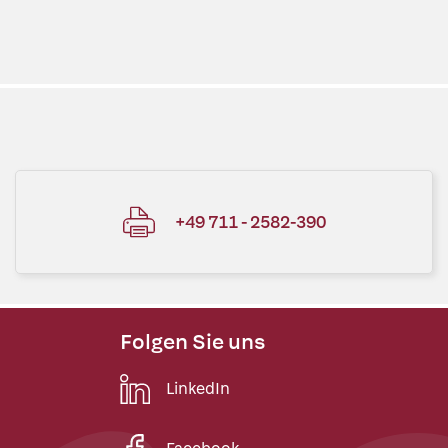
+49 711 - 2582-390
Folgen Sie uns
LinkedIn