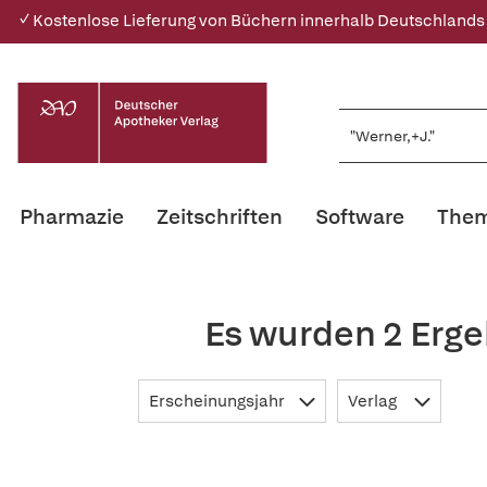
✓ Kostenlose Lieferung von Büchern innerhalb Deutschlands
Pharmazie
Zeitschriften
Software
Them
Es wurden 2 Erge
Erscheinungsjahr
Verlag