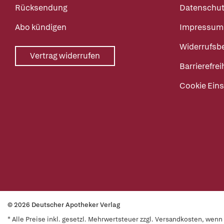
Rücksendung
Datenschut
Abo kündigen
Impressum
Widerrufsb
Vertrag widerrufen
Barrierefrei
Cookie Eins
© 2026 Deutscher Apotheker Verlag
* Alle Preise inkl. gesetzl. Mehrwertsteuer zzgl. Versandkosten, wen