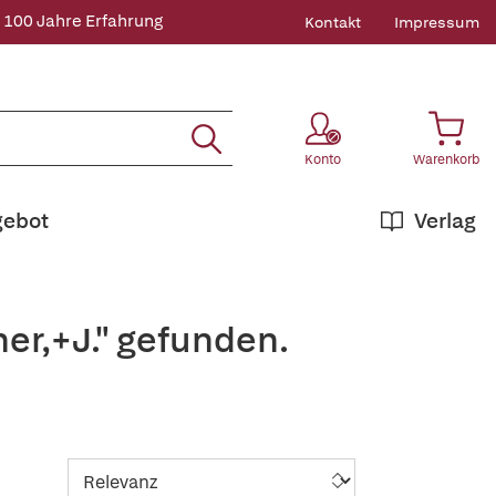
 100 Jahre Erfahrung
Kontakt
Impressum
Konto
Warenkorb
gebot
Verlag
er,+J." gefunden.