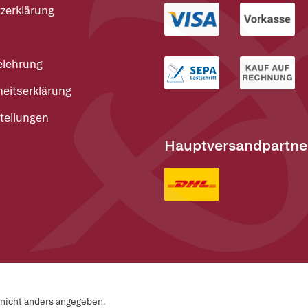
zerklärung
elehrung
heitserklärung
tellungen
Hauptversandpartne
n nicht anders angegeben.