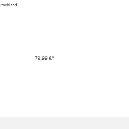
utschland
79,99 €*