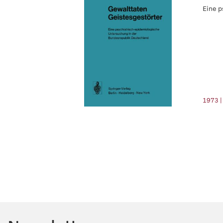
Eine p
1973 |