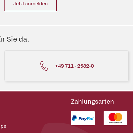
Jetzt anmelden
r Sie da.
+49 711 - 2582-0
Zahlungsarten
ppe