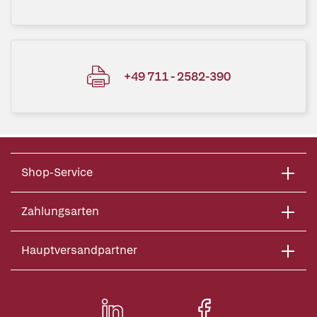
+49 711 - 2582-390
Shop-Service
Zahlungsarten
Hauptversandpartner