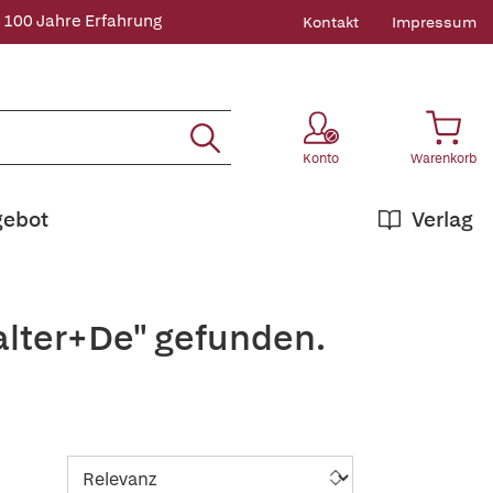
 100 Jahre Erfahrung
Kontakt
Impressum
Konto
Warenkorb
gebot
Verlag
alter+De" gefunden.