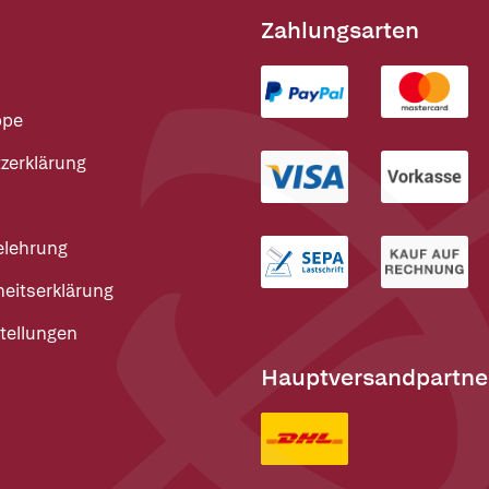
Zahlungsarten
ppe
zerklärung
elehrung
heitserklärung
tellungen
Hauptversandpartne