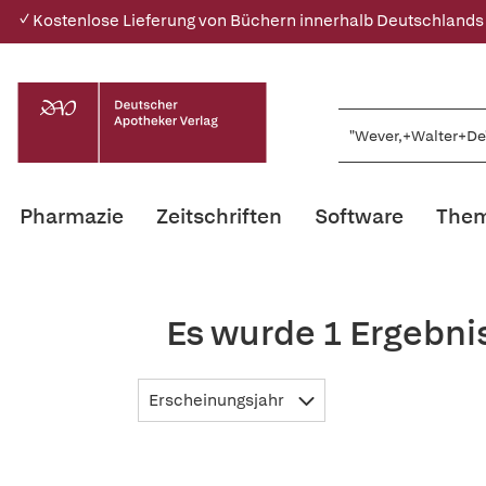
✓ Kostenlose Lieferung von Büchern innerhalb Deutschlands
Pharmazie
Zeitschriften
Software
Them
Es wurde 1 Ergebni
Erscheinungsjahr