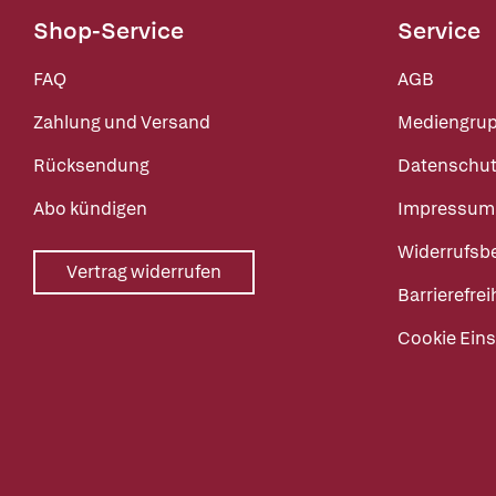
Shop-Service
Service
FAQ
AGB
Zahlung und Versand
Mediengru
Rücksendung
Datenschut
Abo kündigen
Impressum
Widerrufsb
Vertrag widerrufen
Barrierefrei
Cookie Eins