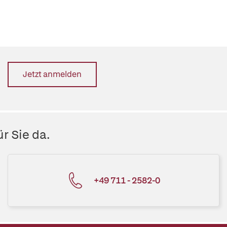
Jetzt anmelden
r Sie da.
+49 711 - 2582-0