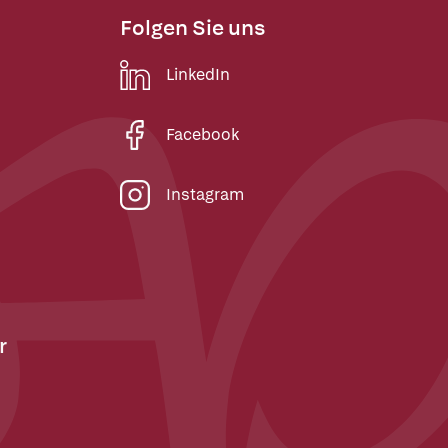
Folgen Sie uns
LinkedIn
Facebook
Instagram
r