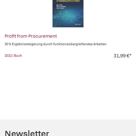
Profit from Procurement
30 % Ergebnissteigerung durch funktionsübergreifendes Arbeiten
31,99 €*
2022 | Buch
Newsletter