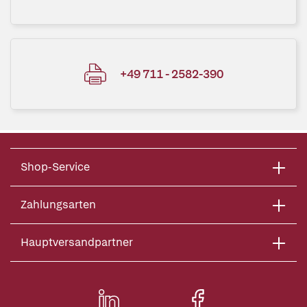
+49 711 - 2582-390
Shop-Service
Zahlungsarten
Hauptversandpartner