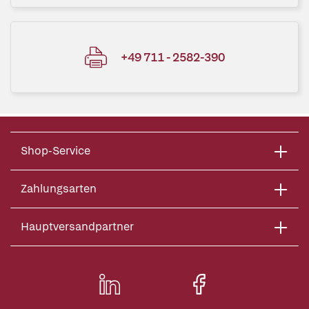
+49 711 - 2582-390
Shop-Service
Zahlungsarten
Hauptversandpartner