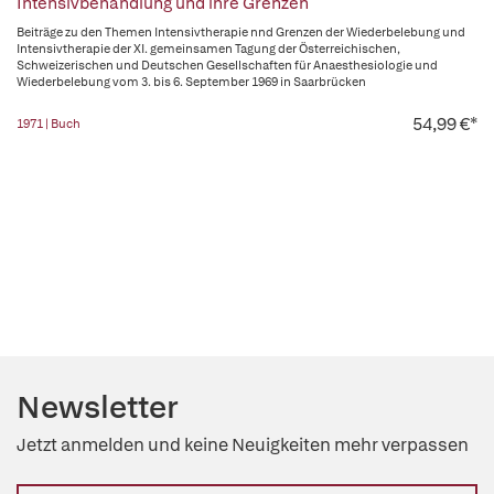
Intensivbehandlung und ihre Grenzen
Beiträge zu den Themen Intensivtherapie nnd Grenzen der Wiederbelebung und
Intensivtherapie der XI. gemeinsamen Tagung der Österreichischen,
Schweizerischen und Deutschen Gesellschaften für Anaesthesiologie und
Wiederbelebung vom 3. bis 6. September 1969 in Saarbrücken
54,99 €*
1971 | Buch
Newsletter
Jetzt anmelden und keine Neuigkeiten mehr verpassen