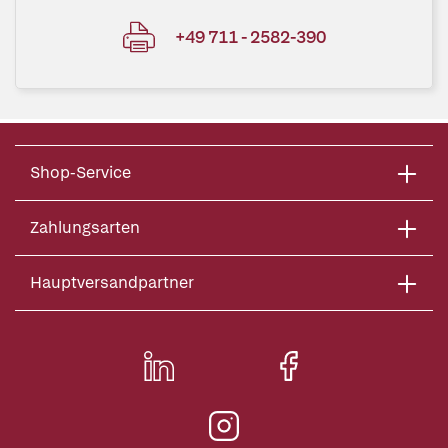
+49 711 - 2582-390
Shop-Service
Zahlungsarten
Hauptversandpartner