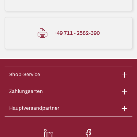
+49 711 - 2582-390
Shop-Service
Zahlungsarten
Hauptversandpartner