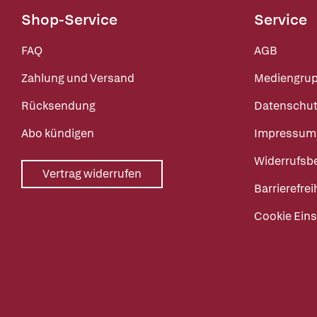
Shop-Service
Service
FAQ
AGB
Zahlung und Versand
Mediengru
Rücksendung
Datenschut
Abo kündigen
Impressum
Widerrufsb
Vertrag widerrufen
Barrierefrei
Cookie Eins