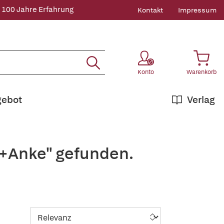
 100 Jahre Erfahrung
Kontakt
Impressum
Konto
Warenkorb
gebot
Verlag
,+Anke" gefunden.