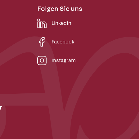
Folgen Sie uns
LinkedIn
Facebook
Instagram
r