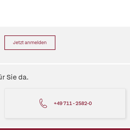
Jetzt anmelden
r Sie da.
+49 711 - 2582-0