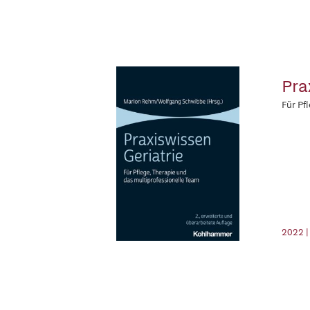
Pra
Für Pf
2022 |