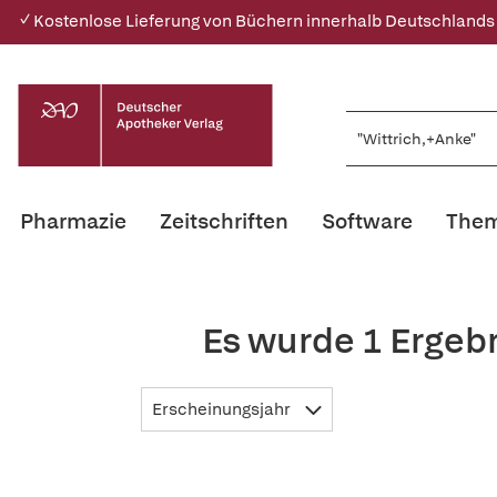
✓ Kostenlose Lieferung von Büchern innerhalb Deutschlands
Pharmazie
Zeitschriften
Software
Them
Es wurde 1 Ergeb
Erscheinungsjahr