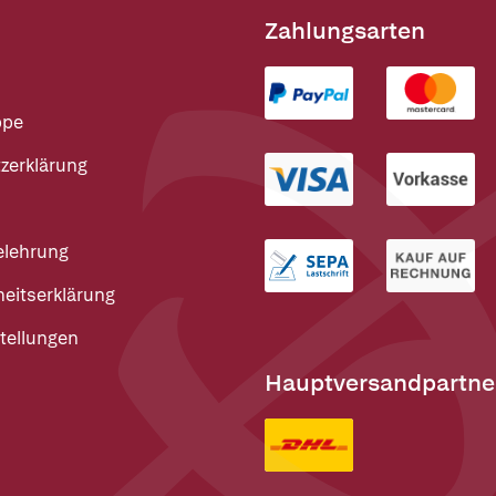
Zahlungsarten
ppe
zerklärung
elehrung
heitserklärung
tellungen
Hauptversandpartne