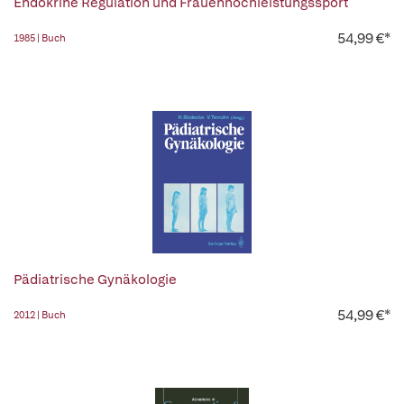
Endokrine Regulation und Frauenhochleistungssport
54,99 €*
1985 | Buch
Pädiatrische Gynäkologie
54,99 €*
2012 | Buch