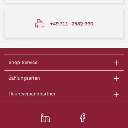
+49 711 - 2582-390
Shop-Service
Zahlungsarten
Hauptversandpartner