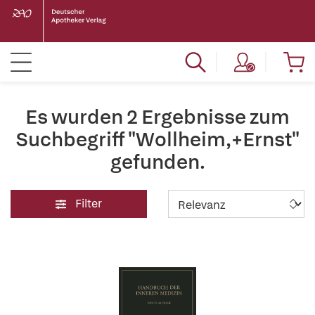
Es wurden 2 Ergebnisse zum
Suchbegriff "Wollheim,+Ernst"
gefunden.
Filter