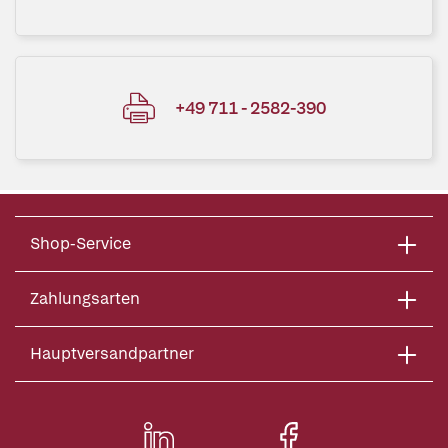
+49 711 - 2582-390
Shop-Service
Zahlungsarten
Hauptversandpartner