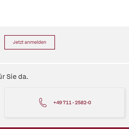
Jetzt anmelden
r Sie da.
+49 711 - 2582-0