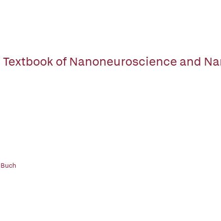
 Textbook of Nanoneuroscience and N
 Buch