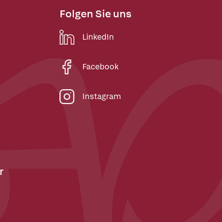
Folgen Sie uns
LinkedIn
Facebook
Instagram
r