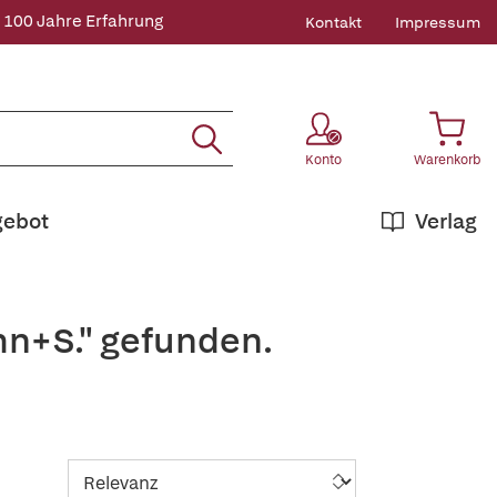
 100 Jahre Erfahrung
Kontakt
Impressum
Konto
Warenkorb
gebot
Verlag
hn+S." gefunden.