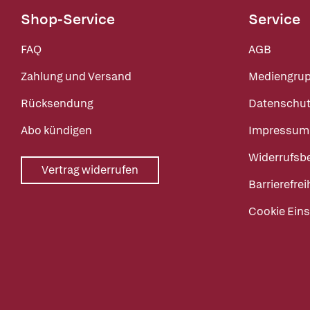
Shop-Service
Service
FAQ
AGB
Zahlung und Versand
Mediengru
Rücksendung
Datenschut
Abo kündigen
Impressum
Widerrufsb
Vertrag widerrufen
Barrierefrei
Cookie Eins