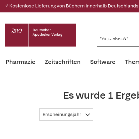
✓ Kostenlose Lieferung von Büchern innerhalb Deutschlands
Pharmazie
Zeitschriften
Software
Them
Es wurde 1 Erge
Erscheinungsjahr