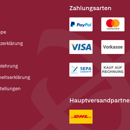
Zahlungsarten
ppe
zerklärung
elehrung
heitserklärung
tellungen
Hauptversandpartne