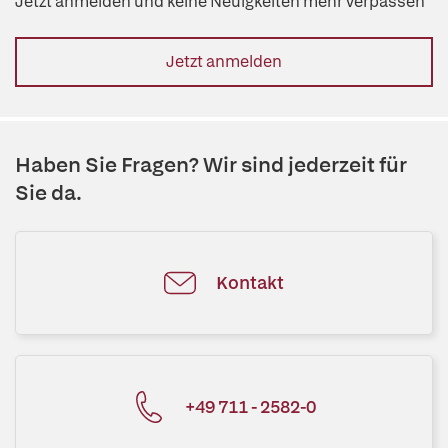
Jetzt anmelden und keine Neuigkeiten mehr verpassen
Jetzt anmelden
Haben Sie Fragen? Wir sind jederzeit für
Sie da.
Kontakt
+49 711 - 2582-0