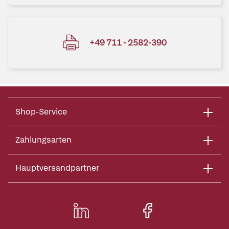
+49 711 - 2582-390
Shop-Service
Zahlungsarten
Hauptversandpartner