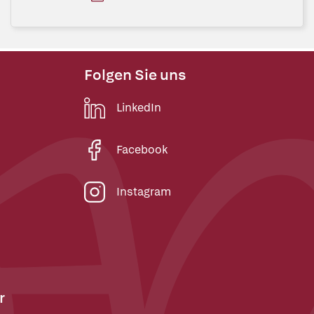
Folgen Sie uns
LinkedIn
Facebook
Instagram
r