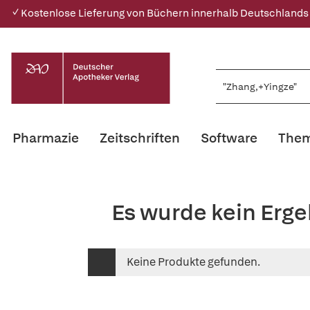
✓ Kostenlose Lieferung von Büchern innerhalb Deutschlands
Pharmazie
Zeitschriften
Software
Them
Es wurde kein Erg
Keine Produkte gefunden.