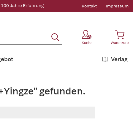
 100 Jahre Erfahrung
Kontakt
Impressum
Konto
Warenkorb
gebot
Verlag
+Yingze" gefunden.