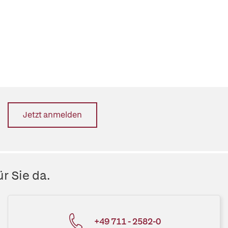
Jetzt anmelden
r Sie da.
+49 711 - 2582-0