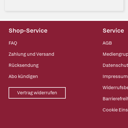
Shop-Service
Service
FAQ
AGB
Zahlung und Versand
Mediengru
Rücksendung
Datenschut
Abo kündigen
Impressum
Widerrufsb
Vertrag widerrufen
Barrierefrei
Cookie Eins