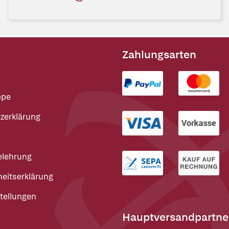
Zahlungsarten
ppe
zerklärung
elehrung
heitserklärung
tellungen
Hauptversandpartne