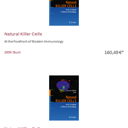
Natural Killer Cells
At the Forefront of Modern Immunology
160,49 €*
2009 | Buch