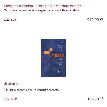
Allergic Diseases - From Basic Mechanisms to
Comprehensive Management and Prevention
213,99 €*
2021 | Buch
Urticaria
Clinical, Diagnostic and Therapeutic Aspects
106,99 €*
2012 | Buch