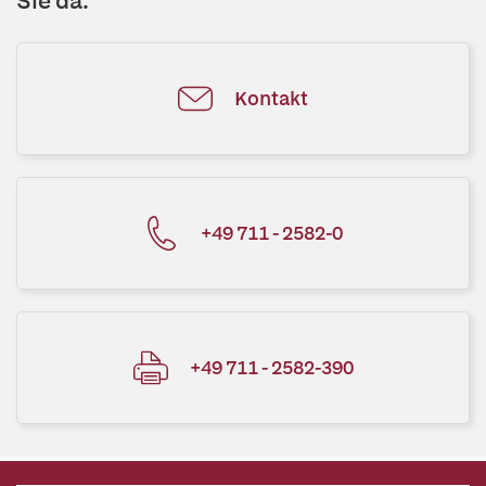
Sie da.
Kontakt
+49 711 - 2582-0
+49 711 - 2582-390