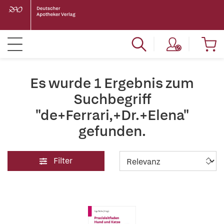
Es wurde 1 Ergebnis zum
Suchbegriff
"de+Ferrari,+Dr.+Elena"
gefunden.
Filter