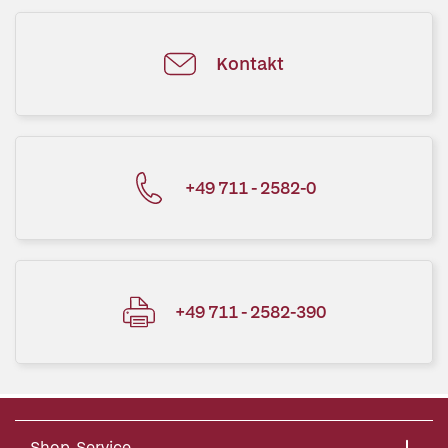
Kontakt
+49 711 - 2582-0
+49 711 - 2582-390
Shop-Service