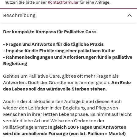
nutzen Sie bitte unser
Kontaktformular
für eine Anfrage.
Beschreibung
Der kompakte Kompass für Palliative Care
- Fragen und Antworten für die tägliche Praxis
- Impulse für die Etablierung einer palliativen Kultur
- Rahmenbedingungen und Anforderungen für die palliative
Begleitung
Geht es um Palliative Care, gibt es oft mehr Fragen als
Antworten. Doch der Grundtenor ist immer gleich:
Am Ende
des Lebens soll das würdevolle Sterben stehen.
Auch in der 4. aktualisierten Auflage bietet dieses Buch
wieder den Leitfaden in der Begleitung und Pflege von
Menschen in ihrer letzten Lebensphase. Es nimmt auf leicht
verständliche Art und Weise den Gedanken der
Palliativpflege ernst:
In gleich 100 Fragen und Antworten
wird die umhüllende Fürsorge (von lat. Pallium = Mantel)