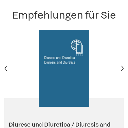
Empfehlungen für Sie
Diurese und Diuretica / Diuresis and