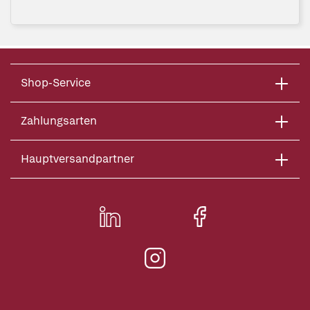
Shop-Service
Zahlungsarten
Hauptversandpartner