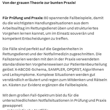
Von der grauen Theorie zur bunten Praxis!
Für Prüfung und Praxis:
80 spannende Fallbeispiele, damit
du die wichtigsten Handlungssituationen aus dem
Arbeitsalltag im Rettungsdienst üben und strukturiertes
Vorgehen lernen kannst, um im Einsatz souverän und
kompetent Entscheidungen zu treffen.
Die Fälle sind perfekt auf die Gegebenheiten in
Rettungsdienst und der Notfallmedizin zugeschnitten. Die
Fallszenarien werden mit den in der Praxis verwendeten
standardisierten Vorgehensweisen zur Patientenbeurteilung
gelöst: X-ABCDE-Schema, SAMPLER, OPQRST, Algorithmen
und Leitsymptome. Komplexe Situationen werden gut
verständlich erläutert und regen zum Mitdenken und Rätseln
an. Kästen zur Evidenz ergänzen die Fallbeispiele.
Mit dem großen Fall-Spektrum bist du für die
unterschiedlichsten Notfallsituationen in Prüfung und Praxis
gewappnet: