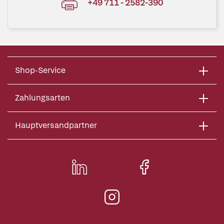
+49 711 - 2582-390
Shop-Service
Zahlungsarten
Hauptversandpartner