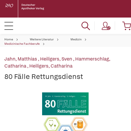
Home
Weitere Literatur
Medizin
Medizinische Fachberufe
Jahn, Matthias
,
Heiligers, Sven
,
Hammerschlag,
Catharina
,
Heiligers, Catharina
80 Fälle Rettungsdienst