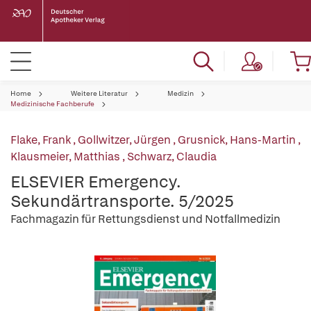
Home
Weitere Literatur
Medizin
Medizinische Fachberufe
Flake, Frank
,
Gollwitzer, Jürgen
,
Grusnick, Hans-Martin
,
Klausmeier, Matthias
,
Schwarz, Claudia
ELSEVIER Emergency.
Sekundärtransporte. 5/2025
Fachmagazin für Rettungsdienst und Notfallmedizin