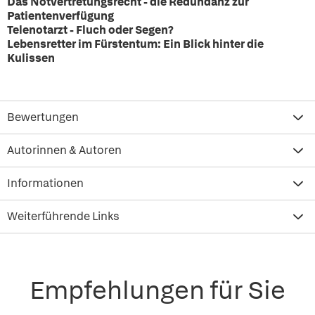
Das Notvertretungsrecht - die Redundanz zur
Patientenverfügung
Telenotarzt - Fluch oder Segen?
Lebensretter im Fürstentum: Ein Blick hinter die
Kulissen
Bewertungen
Autorinnen & Autoren
Informationen
Weiterführende Links
Empfehlungen für Sie