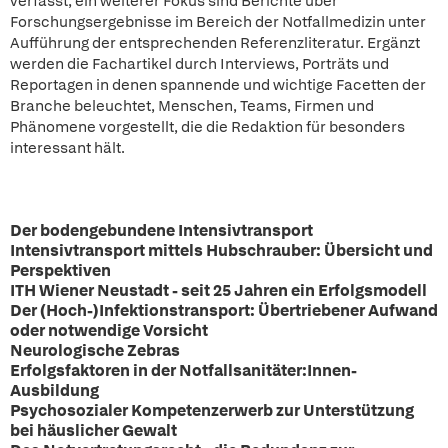
verfasst; ein weiterer Fokus sind Berichte über
Forschungsergebnisse im Bereich der Notfallmedizin unter
Aufführung der entsprechenden Referenzliteratur. Ergänzt
werden die Fachartikel durch Interviews, Porträts und
Reportagen in denen spannende und wichtige Facetten der
Branche beleuchtet, Menschen, Teams, Firmen und
Phänomene vorgestellt, die die Redaktion für besonders
interessant hält.
Der bodengebundene Intensivtransport
Intensivtransport mittels Hubschrauber: Übersicht und
Perspektiven
ITH Wiener Neustadt - seit 25 Jahren ein Erfolgsmodell
Der (Hoch-)Infektionstransport: Übertriebener Aufwand
oder notwendige Vorsicht
Neurologische Zebras
Erfolgsfaktoren in der Notfallsanitäter:Innen-
Ausbildung
Psychosozialer Kompetenzerwerb zur Unterstützung
bei häuslicher Gewalt