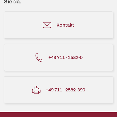
Sie da.
Kontakt
+49 711 - 2582-0
+49 711 - 2582-390