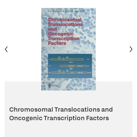
Chromosomal Translocations and
Oncogenic Transcription Factors