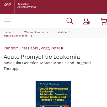
Home
Weitere Literatur
Medizin
nichtklinische Fächer
Pandolfi, Pier Paolo
,
Vogt, Peter K.
Acute Promyelitic Leukemia
Molecular Genetics, Mouse Models and Targeted
Therapy