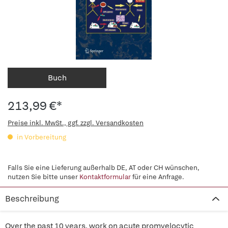
Buch
213,99 €*
Preise inkl. MwSt., ggf. zzgl. Versandkosten
in Vorbereitung
Falls Sie eine Lieferung außerhalb DE, AT oder CH wünschen,
nutzen Sie bitte unser
Kontaktformular
für eine Anfrage.
Beschreibung
Over the past 10 years, work on acute promyelocytic