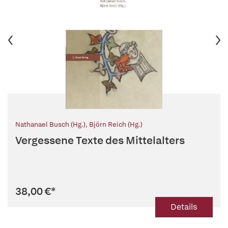
Nathanael Busch (Hg.)
,
Björn Reich (Hg.)
Vergessene Texte des Mittelalters
38,00 €
*
Details