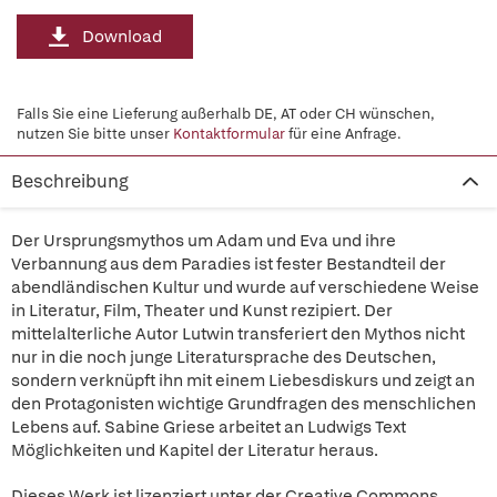
Download
Falls Sie eine Lieferung außerhalb DE, AT oder CH wünschen,
nutzen Sie bitte unser
Kontaktformular
für eine Anfrage.
Beschreibung
Der Ursprungsmythos um Adam und Eva und ihre
Verbannung aus dem Paradies ist fester Bestandteil der
abendländischen Kultur und wurde auf verschiedene Weise
in Literatur, Film, Theater und Kunst rezipiert. Der
mittelalterliche Autor Lutwin transferiert den Mythos nicht
nur in die noch junge Literatursprache des Deutschen,
sondern verknüpft ihn mit einem Liebesdiskurs und zeigt an
den Protagonisten wichtige Grundfragen des menschlichen
Lebens auf. Sabine Griese arbeitet an Ludwigs Text
Möglichkeiten und Kapitel der Literatur heraus.
Dieses Werk ist lizenziert unter der Creative Commons