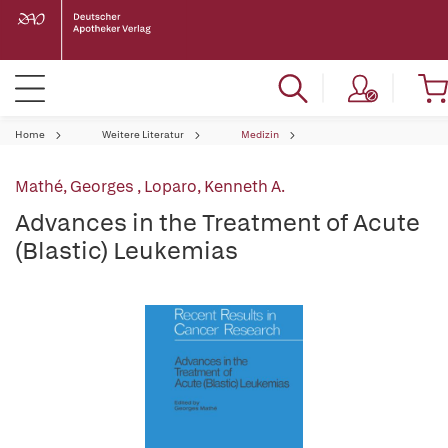
Home
Weitere Literatur
Medizin
Mathé, Georges
,
Loparo, Kenneth A.
Advances in the Treatment of Acute
(Blastic) Leukemias