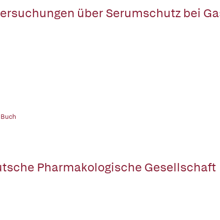
ersuchungen über Serumschutz bei G
 Buch
tsche Pharmakologische Gesellschaft