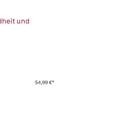
dheit und
54,99 €*