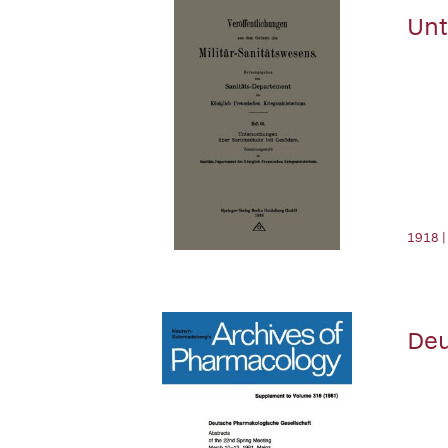
Unt
1918 |
Deu