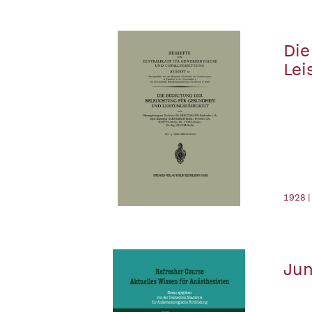
Die
Lei
1928 |
Jun