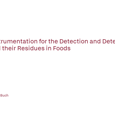
trumentation for the Detection and Det
 their Residues in Foods
 Buch