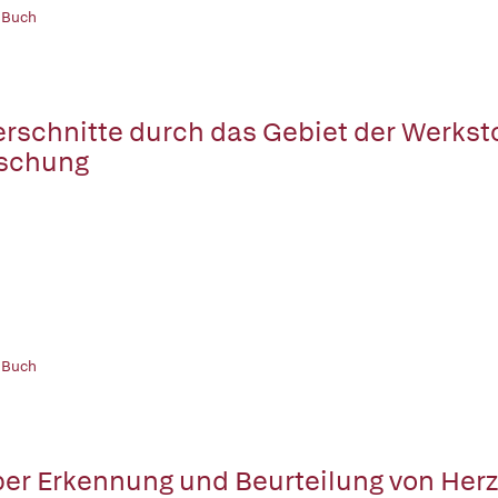
 Buch
rschnitte durch das Gebiet der Werksto
schung
 Buch
er Erkennung und Beurteilung von Her