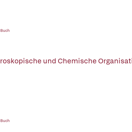
 Buch
roskopische und Chemische Organisati
 Buch