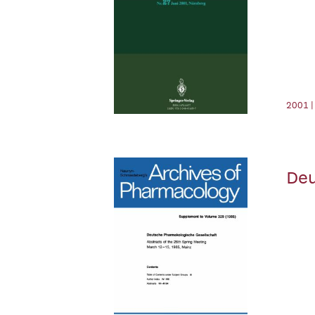
2001 |
Deu