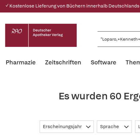
✓ Kostenlose Lieferung von Büchern innerhalb Deutschlands
Pharmazie
Zeitschriften
Software
Them
Es wurden 60 Erg
Erscheinungsjahr
Sprache