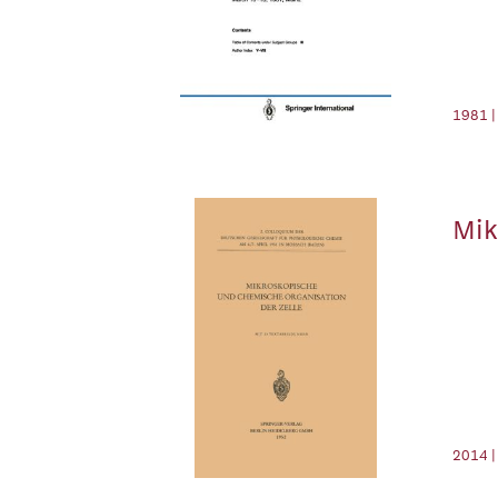
1981 |
Mik
2014 |