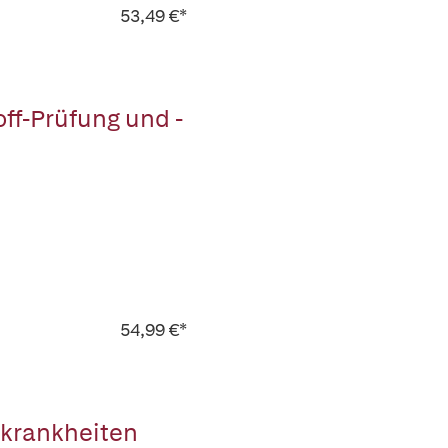
53,49 €*
ff-Prüfung und -
54,99 €*
zkrankheiten