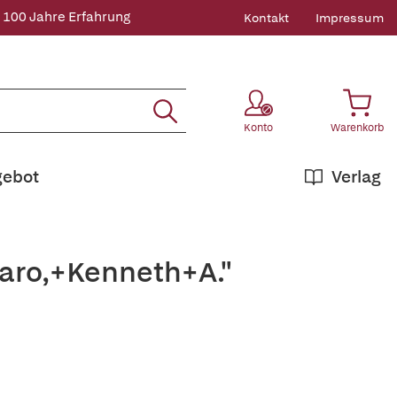
 100 Jahre Erfahrung
Kontakt
Impressum
Konto
Warenkorb
gebot
Verlag
paro,+Kenneth+A."