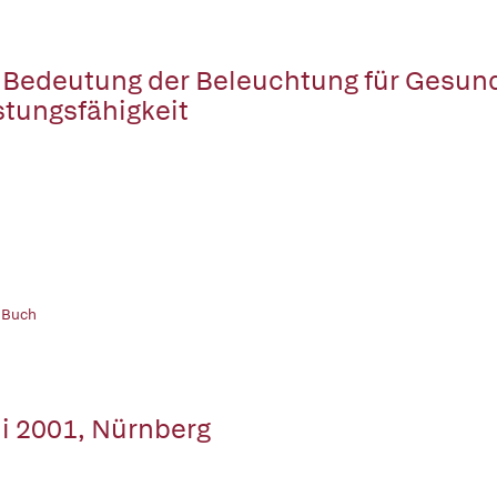
 Bedeutung der Beleuchtung für Gesun
stungsfähigkeit
 Buch
i 2001, Nürnberg