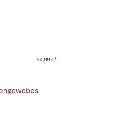
54,99 €*
rvengewebes