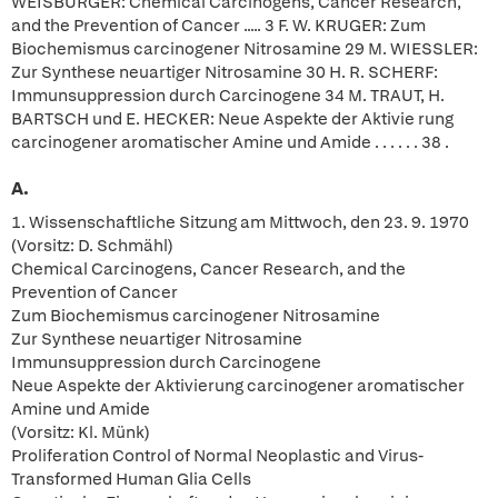
WEISBURGER: Chemical Carcinogens, Cancer Research,
and the Prevention of Cancer ..... 3 F. W. KRUGER: Zum
Biochemismus carcinogener Nitrosamine 29 M. WIESSLER:
Zur Synthese neuartiger Nitrosamine 30 H. R. SCHERF:
Immunsuppression durch Carcinogene 34 M. TRAUT, H.
BARTSCH und E. HECKER: Neue Aspekte der Aktivie rung
carcinogener aromatischer Amine und Amide . . . . . . 38 .
A.
1. Wissenschaftliche Sitzung am Mittwoch, den 23. 9. 1970
(Vorsitz: D. Schmähl)
Chemical Carcinogens, Cancer Research, and the
Prevention of Cancer
Zum Biochemismus carcinogener Nitrosamine
Zur Synthese neuartiger Nitrosamine
Immunsuppression durch Carcinogene
Neue Aspekte der Aktivierung carcinogener aromatischer
Amine und Amide
(Vorsitz: Kl. Münk)
Proliferation Control of Normal Neoplastic and Virus-
Transformed Human Glia Cells