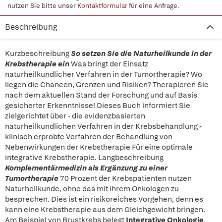
nutzen Sie bitte unser
Kontaktformular
für eine Anfrage.
Beschreibung
Kurzbeschreibung
So setzen Sie die Naturheilkunde in der
Krebstherapie ein
Was bringt der Einsatz
naturheilkundlicher Verfahren in der Tumortherapie? Wo
liegen die Chancen, Grenzen und Risiken? Therapieren Sie
nach dem aktuellen Stand der Forschung und auf Basis
gesicherter Erkenntnisse! Dieses Buch informiert Sie
zielgerichtet über - die evidenzbasierten
naturheilkundlichen Verfahren in der Krebsbehandlung -
klinisch erprobte Verfahren der Behandlung von
Nebenwirkungen der Krebstherapie Für eine optimale
integrative Krebstherapie. Langbeschreibung
Komplementärmedizin als Ergänzung zu einer
Tumortherapie
70 Prozent der Krebspatienten nutzen
Naturheilkunde, ohne das mit ihrem Onkologen zu
besprechen. Dies ist ein risikoreiches Vorgehen, denn es
kann eine Krebstherapie aus dem Gleichgewicht bringen.
Am Beispiel von Brustkrebs belegt
Integrative Onkologie
,