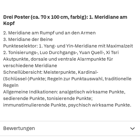
Drei Poster (ca. 70 x 100 cm, farbig): 1. Meridiane am
Kopf
2. Meridiane am Rumpf und an den Armen
3. Meridiane der Beine
Punkteselektor: 1. Yang- und Yin-Meridiane mit Maximalzeit
2. Tonisierungs-, Luo Durchgangs-, Yuan Quell-, Xi Tsri
Akutpunkte, dorsale und ventrale Alarmpunkte für
verschiedene Meridiane
Schnellübersicht: Meisterpunkte, Kardinal-
(Schlüssel-)Punkte; Regeln zur Punktauswahl, traditionelle
Regeln
Allgemeine Indikationen: analgetisch wirksame Punkte,
sedierende Punkte, tonisierende Punkte;
immunstimulierende Punkte, psychisch wirksame Punkte.
Bewertungen