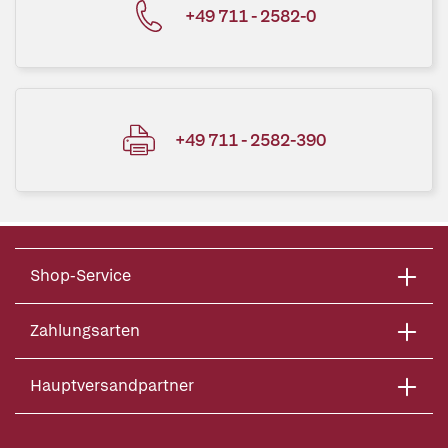
+49 711 - 2582-0
+49 711 - 2582-390
Shop-Service
Zahlungsarten
Hauptversandpartner