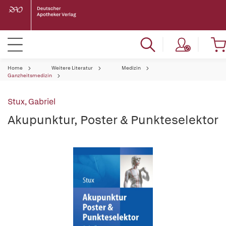
Home
Weitere Literatur
Medizin
Ganzheitsmedizin
Stux, Gabriel
Akupunktur, Poster & Punkteselektor